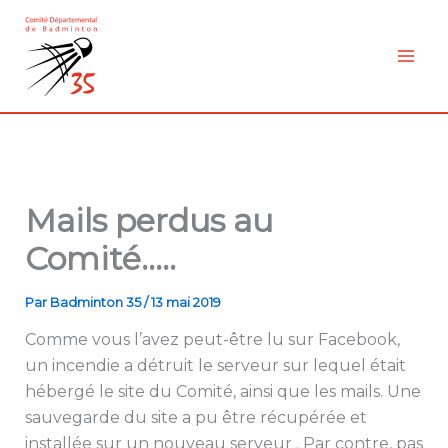
Aller
au
contenu
Mails perdus au
Comité…..
Par
Badminton 35
/
13 mai 2019
Comme vous l’avez peut-être lu sur Facebook,
un incendie a détruit le serveur sur lequel était
hébergé le site du Comité, ainsi que les mails. Une
sauvegarde du site a pu être récupérée et
installée sur un nouveau serveur . Par contre, pas