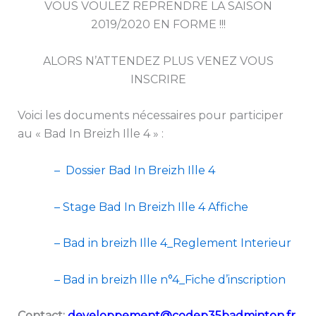
VOUS VOULEZ REPRENDRE LA SAISON
2019/2020 EN FORME !!!
ALORS N’ATTENDEZ PLUS VENEZ VOUS
INSCRIRE
Voici les documents nécessaires pour participer
au « Bad In Breizh Ille 4 » :
– Dossier Bad In Breizh Ille 4
– Stage Bad In Breizh Ille 4 Affiche
– Bad in breizh Ille 4_Reglement Interieur
– Bad in breizh Ille n°4_Fiche d’inscription
Contact:
developpement@codep35badminton.fr