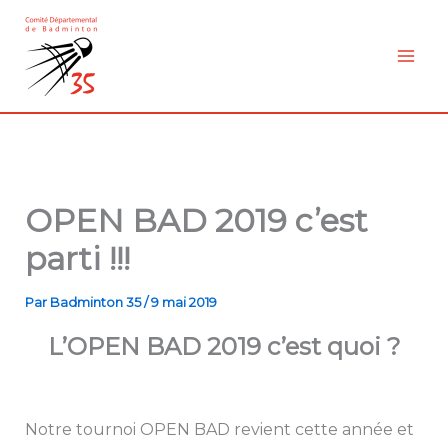
Aller
au
contenu
OPEN BAD 2019 c’est
parti !!!
Par
Badminton 35
/
9 mai 2019
L’OPEN BAD 2019 c’est quoi ?
Notre tournoi OPEN BAD revient cette année et