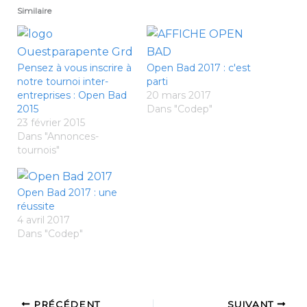
Similaire
Pensez à vous inscrire à
Open Bad 2017 : c'est
notre tournoi inter-
parti
entreprises : Open Bad
20 mars 2017
2015
Dans "Codep"
23 février 2015
Dans "Annonces-
tournois"
Open Bad 2017 : une
réussite
4 avril 2017
Dans "Codep"
PRÉCÉDENT
SUIVANT