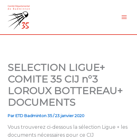
Aller
au
contenu
SELECTION LIGUE+
COMITE 35 CIJ n°3
LOROUX BOTTEREAU+
DOCUMENTS
Par
ETD Badminton 35
/
23 janvier 2020
Vous trouverez ci-dessous la sélection Ligue + les
documents nécessaires pour ce CIJ