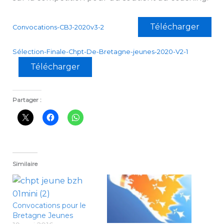
Télécharger
Convocations-CBJ-2020v3-2
Sélection-Finale-Chpt-De-Bretagne-jeunes-2020-V2-1
Télécharger
Partager :
Similaire
Convocations pour le
Bretagne Jeunes