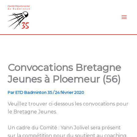
Aller
au
contenu
Convocations Bretagne
Jeunes à Ploemeur (56)
Par
ETD Badminton 35
/
24 février 2020
Veuillez trouver ci-dessous les convocations pour
le Bretagne Jeunes.
Un cadre du Comité : Yann Jolivel sera présent
sur la compétition pour du soutient au coaching.