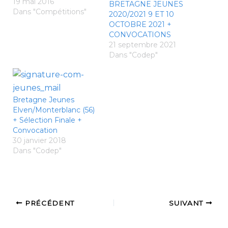
19 mai 2016
BRETAGNE JEUNES
Dans "Compétitions"
2020/2021 9 ET 10
OCTOBRE 2021 +
CONVOCATIONS
21 septembre 2021
Dans "Codep"
Bretagne Jeunes
Elven/Monterblanc (56)
+ Sélection Finale +
Convocation
30 janvier 2018
Dans "Codep"
PRÉCÉDENT
SUIVANT