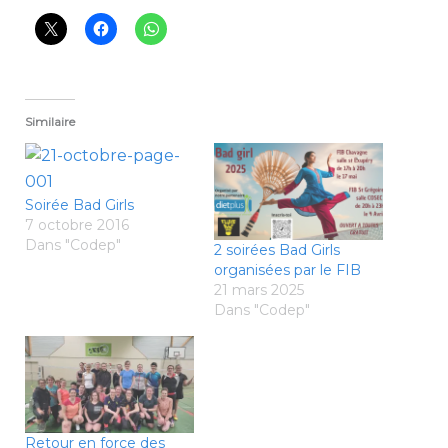
Similaire
Soirée Bad Girls
7 octobre 2016
Dans "Codep"
2 soirées Bad Girls
organisées par le FIB
21 mars 2025
Dans "Codep"
Retour en force des