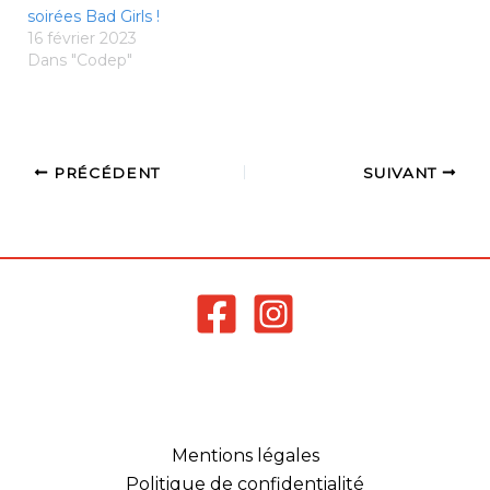
soirées Bad Girls !
16 février 2023
Dans "Codep"
PRÉCÉDENT
SUIVANT
Mentions légales
Politique de confidentialité