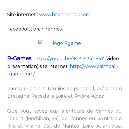
Site internet :
www.brainrennes.com
Facebook : brain.rennes
R-Games
:
https://youtu.be/9CKv43jmF3Y
(vidéo
présentation) site internet:
http://www.paintball-
rgame.com/
parcs de loisirs et terrains de paintball, présent en
Bretagne, Pays de la Loire et
Rhône Alpes
.
Que vous soyez aux alentours de Vannes ou
Lorient (Morbihan, 56), de Rennes ou Saint Malo
(Ille et Vilaine, 35), de Nantes (Loire Atlantique,