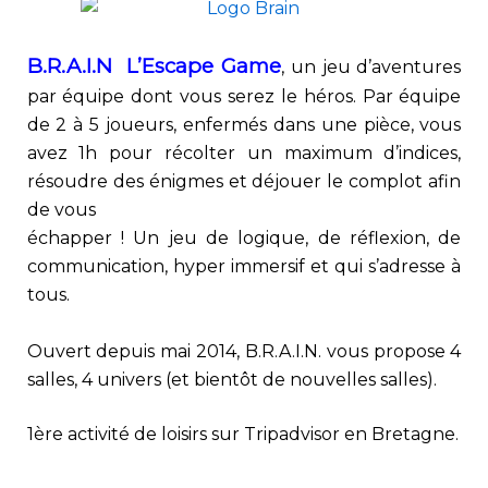
B.R.A.I.N
L’Escape Game
, un jeu d’aventures
par équipe dont vous serez le héros. Par équipe
de 2 à 5 joueurs, enfermés dans une pièce, vous
avez 1h pour récolter un maximum d’indices,
résoudre des énigmes et déjouer le complot afin
de vous
échapper ! Un jeu de logique, de réflexion, de
communication, hyper immersif et qui s’adresse à
tous.
Ouvert depuis mai 2014, B.R.A.I.N. vous propose 4
salles, 4 univers (et bientôt de nouvelles salles).
1ère activité de loisirs sur Tripadvisor en Bretagne.