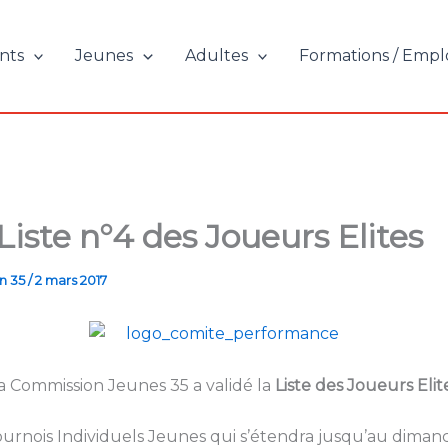
nts
Jeunes
Adultes
Formations / Empl
Liste n°4 des Joueurs Elites
n 35
/
2 mars 2017
a Commission Jeunes 35 a validé la
Liste des Joueurs Elit
ournois Individuels Jeunes qui s’étendra jusqu’au dimanc