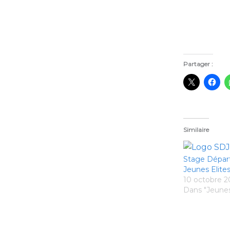
Partager :
Similaire
Stage Dépar
Jeunes Elite
10 octobre 2
Dans "Jeune